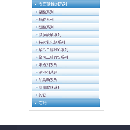
表面活性剂系列
聚醚系列
醇醚系列
酚醚系列
脂肪酸酯系列
特殊乳化剂系列
聚乙二醇PEG系列
聚丙二醇PPG系列
渗透剂系列
消泡剂系列
印染助系列
脂肪胺醚系列
其它
石蜡