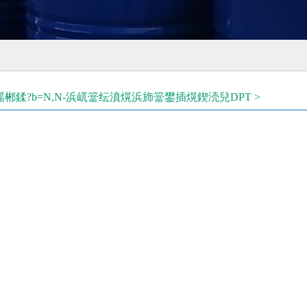
傜郴鍒?b=N,N-浜屼簹纭濆熀浜斾簹鐢插熀鍥涜兒DPT >