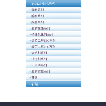
表面活性剂系列
聚醚系列
醇醚系列
酚醚系列
脂肪酸酯系列
特殊乳化剂系列
聚乙二醇PEG系列
聚丙二醇PPG系列
渗透剂系列
消泡剂系列
印染助系列
脂肪胺醚系列
其它
石蜡