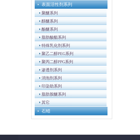
表面活性剂系列
聚醚系列
醇醚系列
酚醚系列
脂肪酸酯系列
特殊乳化剂系列
聚乙二醇PEG系列
聚丙二醇PPG系列
渗透剂系列
消泡剂系列
印染助系列
脂肪胺醚系列
其它
石蜡