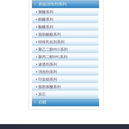
表面活性剂系列
聚醚系列
醇醚系列
酚醚系列
脂肪酸酯系列
特殊乳化剂系列
聚乙二醇PEG系列
聚丙二醇PPG系列
渗透剂系列
消泡剂系列
印染助系列
脂肪胺醚系列
其它
石蜡