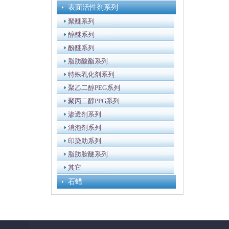
表面活性剂系列
聚醚系列
醇醚系列
酚醚系列
脂肪酸酯系列
特殊乳化剂系列
聚乙二醇PEG系列
聚丙二醇PPG系列
渗透剂系列
消泡剂系列
印染助系列
脂肪胺醚系列
其它
石蜡