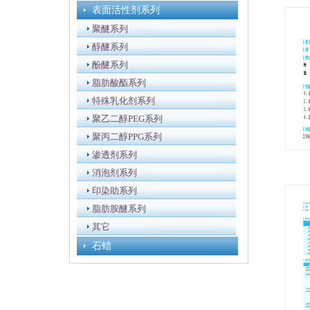
表面活性剂系列
聚醚系列
醇醚系列
酚醚系列
脂肪酸酯系列
特殊乳化剂系列
聚乙二醇PEG系列
聚丙二醇PPG系列
渗透剂系列
消泡剂系列
印染助系列
脂肪胺醚系列
其它
石蜡