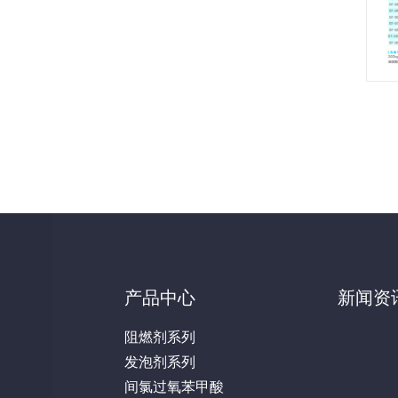
产品中心
新闻资
阻燃剂系列
发泡剂系列
间氯过氧苯甲酸