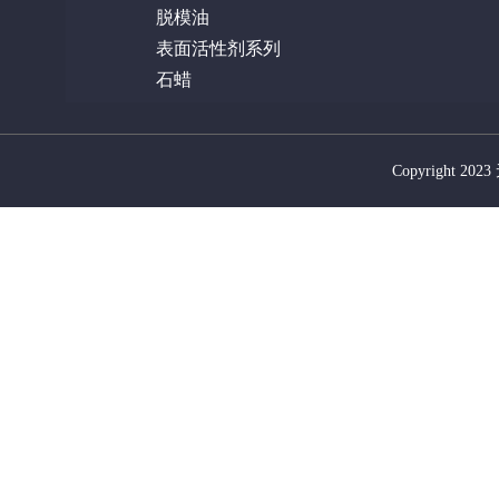
脱模油
表面活性剂系列
石蜡
Copyright