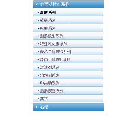
表面活性剂系列
聚醚系列
醇醚系列
酚醚系列
脂肪酸酯系列
特殊乳化剂系列
聚乙二醇PEG系列
聚丙二醇PPG系列
渗透剂系列
消泡剂系列
印染助系列
脂肪胺醚系列
其它
石蜡