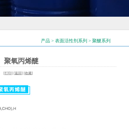
产品 > 表面活性剂系列 > 聚醚系列
、聚氧丙烯醚
 [
打印
] [
返回
] [
收藏
]