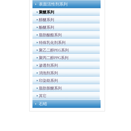
表面活性剂系列
聚醚系列
醇醚系列
酚醚系列
脂肪酸酯系列
特殊乳化剂系列
聚乙二醇PEG系列
聚丙二醇PPG系列
渗透剂系列
消泡剂系列
印染助系列
脂肪胺醚系列
其它
石蜡